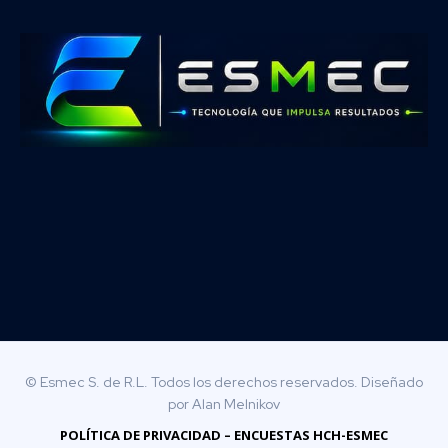
© Esmec S. de R.L. Todos los derechos reservados. Diseñado
por Alan Melnikov
POLÍTICA DE PRIVACIDAD – ENCUESTAS HCH-ESMEC