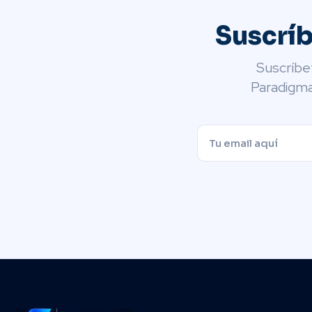
Suscrí
Suscríbe
Paradigma