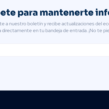
bete para mantenerte in
te a nuestro boletín y recibe actualizaciones del e
 directamente en tu bandeja de entrada. ¡No te pie