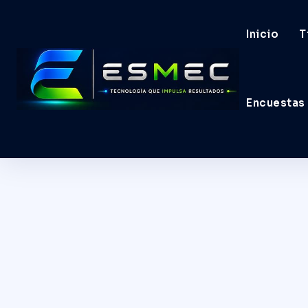
Inicio
T
Encuestas