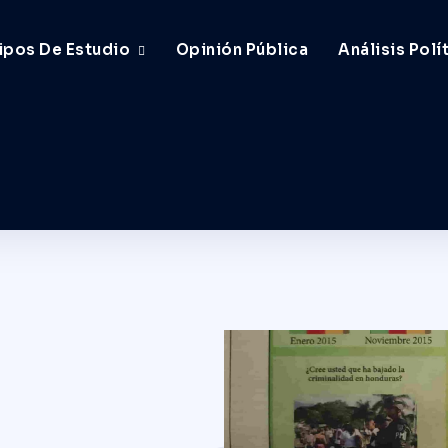
ipos De Estudio
Opinión Pública
Análisis Polí