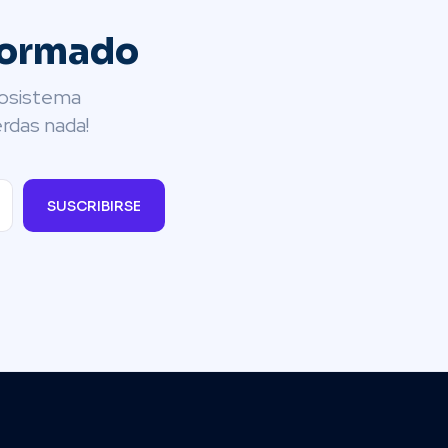
formado
cosistema
rdas nada!
SUSCRIBIRSE